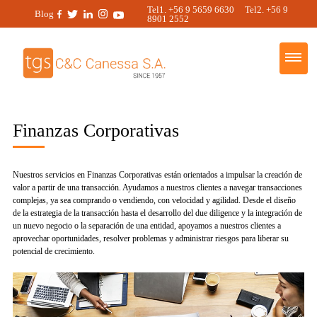
Tel1. +56 9 5659 6630 Tel2. +56 9
Blog
8901 2552
Finanzas Corporativas
Nuestros servicios en Finanzas Corporativas están orientados a impulsar la creación de
valor a partir de una transacción. Ayudamos a nuestros clientes a navegar transacciones
complejas, ya sea comprando o vendiendo, con velocidad y agilidad. Desde el diseño
de la estrategia de la transacción hasta el desarrollo del due diligence y la integración de
un nuevo negocio o la separación de una entidad, apoyamos a nuestros clientes a
aprovechar oportunidades, resolver problemas y administrar riesgos para liberar su
potencial de crecimiento.