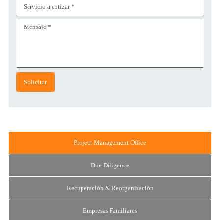
Project Management Office
Due Diligence
Recuperación & Reorganización
Empresas Familiares