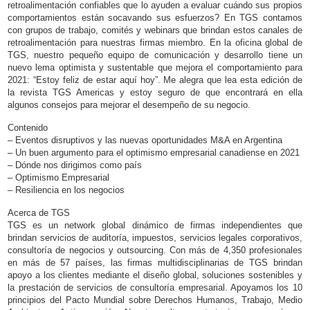
retroalimentación confiables que lo ayuden a evaluar cuándo sus propios
comportamientos están socavando sus esfuerzos? En TGS contamos
con grupos de trabajo, comités y webinars que brindan estos canales de
retroalimentación para nuestras firmas miembro. En la oficina global de
TGS, nuestro pequeño equipo de comunicación y desarrollo tiene un
nuevo lema optimista y sustentable que mejora el comportamiento para
2021: “Estoy feliz de estar aquí hoy”. Me alegra que lea esta edición de
la revista TGS Americas y estoy seguro de que encontrará en ella
algunos consejos para mejorar el desempeño de su negocio.
Contenido
– Eventos disruptivos y las nuevas oportunidades M&A en Argentina
– Un buen argumento para el optimismo empresarial canadiense en 2021
– Dónde nos dirigimos como país
– Optimismo Empresarial
– Resiliencia en los negocios
Acerca de TGS
TGS es un network global dinámico de firmas independientes que
brindan servicios de auditoría, impuestos, servicios legales corporativos,
consultoría de negocios y outsourcing. Con más de 4,350 profesionales
en más de 57 países, las firmas multidisciplinarias de TGS brindan
apoyo a los clientes mediante el diseño global, soluciones sostenibles y
la prestación de servicios de consultoría empresarial. Apoyamos los 10
principios del Pacto Mundial sobre Derechos Humanos, Trabajo, Medio