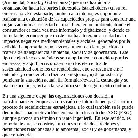
(Ambiental, Social, y Gobernanza) que movilizarán a la
organización hacia las partes interesadas (stakeholders) en su rol
empresarial. En esta parte, también a la interna, es importante
realizar una evaluación de las capacidades propias para construir una
organización más conectada hacia afuera en un ambiente donde el
consumidor es cada vez más informado y digitalizado, y donde es
importante reconocer que existe una baja tolerancia ciudadana a
impactos negativos medioambientales y sociales, generados por la
actividad empresarial y un severo aumento en la regulación en
materia de transparencia ambiental, social y de gobernanza. Este
tipo de ejercicios estratégicos son ampliamente conocidos por las
empresas, y significa reconocer tanto los elementos de
sustentabilidad como los de rentabilidad, que se resumen en: i)
entender y conocer el ambiente de negocios; ii) diagnosticar y
ponderar la situación actual; iii) formular/revisar la estrategia y su
plan de acción; y, iv) anclarse a procesos de seguimiento continuo.
En una siguiente etapa, las organizaciones con decisión a
transformarse en empresas con visión de futuro deben pasar por un
proceso de redefiniciones estratégicas, a lo cual también se le puede
denominar “parametrización” en cuanto a los criterios ASG (ESG),
aunque parezca un término un tanto ingenieril. En este sentido, es
importante que se construya un nuevo set de declaraciones y
definiciones relacionadas a lo ambiental, social y de gobernanza, y
que consten de: