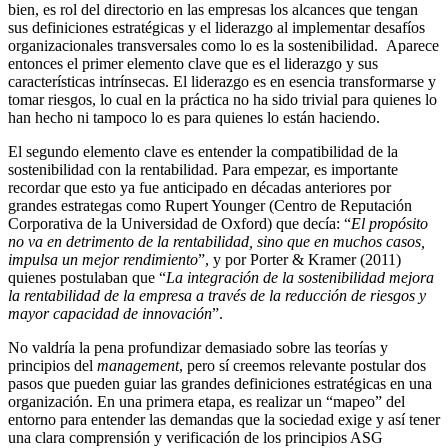
bien, es rol del directorio en las empresas los alcances que tengan
sus definiciones estratégicas y el liderazgo al implementar desafíos
organizacionales transversales como lo es la sostenibilidad. Aparece
entonces el primer elemento clave que es el liderazgo y sus
características intrínsecas. El liderazgo es en esencia transformarse y
tomar riesgos, lo cual en la práctica no ha sido trivial para quienes lo
han hecho ni tampoco lo es para quienes lo están haciendo.
El segundo elemento clave es entender la compatibilidad de la
sostenibilidad con la rentabilidad. Para empezar, es importante
recordar que esto ya fue anticipado en décadas anteriores por
grandes estrategas como Rupert Younger (Centro de Reputación
Corporativa de la Universidad de Oxford) que decía: “
El propósito
no va en detrimento de la rentabilidad, sino que en muchos casos,
impulsa un mejor rendimiento
”, y por Porter & Kramer (2011)
quienes postulaban que “
La integración de
la sostenibilidad mejora
la rentabilidad de la empresa a través de la reducción de riesgos y
mayor capacidad de innovación
”.
No valdría la pena profundizar demasiado sobre las teorías y
principios del
management
, pero sí creemos relevante postular dos
pasos que pueden guiar las grandes definiciones estratégicas en una
organización. En una primera etapa, es realizar un “mapeo” del
entorno para entender las demandas que la sociedad exige y así tener
una clara comprensión y verificación de los principios ASG