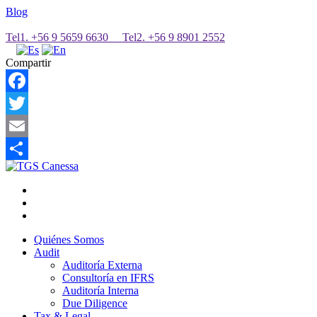
Blog
Tel1. +56 9 5659 6630 Tel2. +56 9 8901 2552
Compartir
Facebook
Twitter
Email
Share
Quiénes Somos
Audit
Auditoría Externa
Consultoría en IFRS
Auditoría Interna
Due Diligence
Tax & Legal