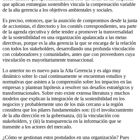
que aplican estrategias sostenibles vincula la compensación variable
de la alta gerencia a los objetivos ambientales y sociales.
Es preciso, entonces, que la asunción de compromisos desde la junta
de accionistas, el directorio y los comités correspondientes, sea parte
de la agenda ejecutiva y debe tender a promover la transversalidad
de la sostenibilidad en una organización apalancada a las metas
directivas, porque es la alta gerencia la que se encarga de la relación
con todos los stakeholders, desarrollando una profunda vinculación
con colaboradores y comunidades, antes que con proveedores cuya
vinculación es mayoritariamente transaccional.
Lo anterior no es nuevo para la Alta Gerencia y es algo muy
dinámico sobre lo cual continuamente se encuentran estudios y
normativas que asisten a la comprensión sobre los impactos en las
empresas y plantean hipótesis a resolver sus desafíos estratégicos y
transformacionales. Sobre esto existe extensa literatura y muchos
modelos que explican la integración de la sostenibilidad en los
negocios y probablemente uno de los más cercano a la región
considera que los pilares fundamentales son: (i) el involucramiento
de la alta dirección en la gobernanza, (ii) la vinculación con
stakeholders, y (iii) la transparencia en la información que se
transmite a los actores del mercado.
¿Cómo se gestionan estos postulados en una organización? Pues