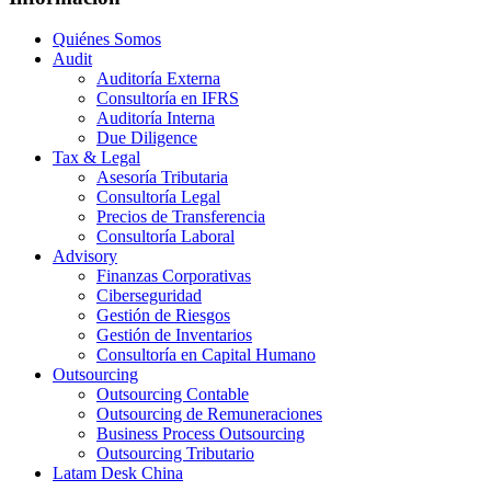
Quiénes Somos
Audit
Auditoría Externa
Consultoría en IFRS
Auditoría Interna
Due Diligence
Tax & Legal
Asesoría Tributaria
Consultoría Legal
Precios de Transferencia
Consultoría Laboral
Advisory
Finanzas Corporativas
Ciberseguridad
Gestión de Riesgos
Gestión de Inventarios
Consultoría en Capital Humano
Outsourcing
Outsourcing Contable
Outsourcing de Remuneraciones
Business Process Outsourcing
Outsourcing Tributario
Latam Desk China