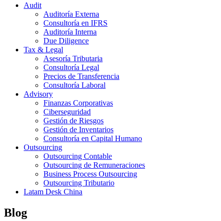
Audit
Auditoría Externa
Consultoría en IFRS
Auditoría Interna
Due Diligence
Tax & Legal
Asesoría Tributaria
Consultoría Legal
Precios de Transferencia
Consultoría Laboral
Advisory
Finanzas Corporativas
Ciberseguridad
Gestión de Riesgos
Gestión de Inventarios
Consultoría en Capital Humano
Outsourcing
Outsourcing Contable
Outsourcing de Remuneraciones
Business Process Outsourcing
Outsourcing Tributario
Latam Desk China
Blog