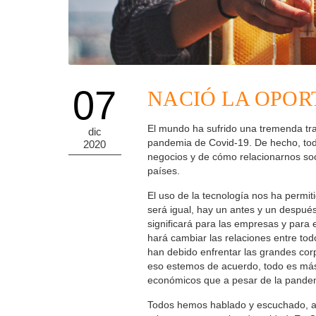
07
NACIÓ LA OPOR
El mundo ha sufrido una tremenda tra
dic
pandemia de Covid-19. De hecho, todo
2020
negocios y de cómo relacionarnos soc
países.
El uso de la tecnología nos ha permit
será igual, hay un antes y un despué
significará para las empresas y para
hará cambiar las relaciones entre t
han debido enfrentar las grandes cor
eso estemos de acuerdo, todo es más 
económicos que a pesar de la pandem
Todos hemos hablado y escuchado, ac