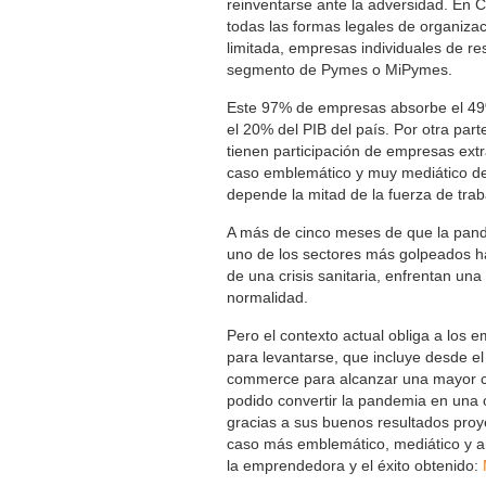
reinventarse ante la adversidad. En 
todas las formas legales de organiza
limitada, empresas individuales de res
segmento de Pymes o MiPymes.
Este 97% de empresas absorbe el 49%
el 20% del PIB del país. Por otra par
tienen participación de empresas extra
caso emblemático y muy mediático de
depende la mitad de la fuerza de trab
A más de cinco meses de que la pande
uno de los sectores más golpeados 
de una crisis sanitaria, enfrentan un
normalidad.
Pero el contexto actual obliga a los
para levantarse, que incluye desde e
commerce para alcanzar una mayor ca
podido convertir la pandemia en una 
gracias a sus buenos resultados proy
caso más emblemático, mediático y ane
la emprendedora y el éxito obtenido: