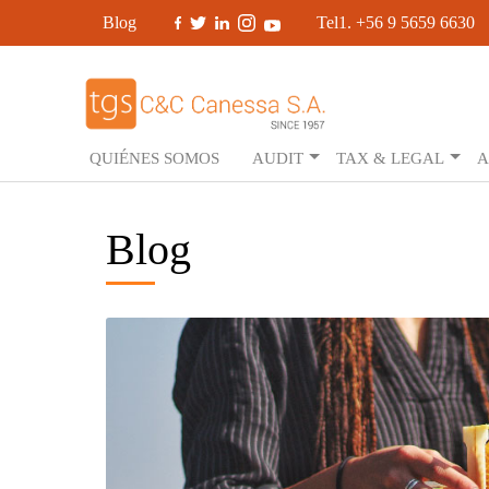
Blog
Tel1. +56 9 5659 6630
QUIÉNES SOMOS
AUDIT
TAX & LEGAL
A
Blog