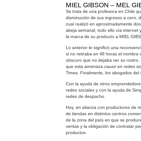
MIEL GIBSON – MEL G
Se trata de una profesora en Chile qu
disminución de sus ingresos a cero, 
cual realizó en aproximadamente dos 
abeja semanal, todo ello vía internet
la marca de su producto a MIEL GIBSO
Lo anterior le significó una reconve
si no retiraba en 48 horas el nombre 
obscuro que no dejaba ver su rostro, 
que esta amenaza causó en redes soc
Times. Finalmente, los abogados del d
Con la ayuda de otros emprendedores
redes sociales y con la ayuda de Sim
redes de despacho.
Hoy, en alianza con productores de mi
de tiendas en distintos centros comer
de la zona del país en que se produ
ventas y la obligación de contratar 
productos.