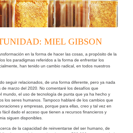
TUNIDAD: MIEL GIBSON
nsformación en la forma de hacer las cosas, a propósito de la
s los paradigmas referidos a la forma de enfrentar los
ialmente, han tenido un cambio radical, en todos nuestros
ido seguir relacionados, de una forma diferente, pero ya nada
s de marzo del 2020. No comentaré los desafíos que
 el mundo, el uso de tecnología de punta que ya ha hecho y
odos los seres humanos. Tampoco hablaré de los cambios que
poraciones y empresas, porque para ellas, creo y tal vez en
fácil dado el acceso que tienen a recursos financieros y
ia siguen disponibles.
erca de la capacidad de reinventarse del ser humano, de