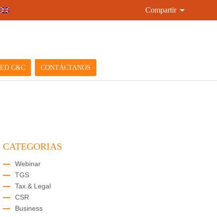
Compartir
ED C&C
CONTÁCTANOS
CATEGORIAS
Webinar
TGS
Tax & Legal
CSR
Business