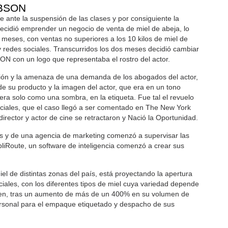
IBSON
e ante la suspensión de las clases y por consiguiente la
decidió emprender un negocio de venta de miel de abeja, lo
meses, con ventas no superiores a los 10 kilos de miel de
 y redes sociales. Transcurridos los dos meses decidió cambiar
N con un logo que representaba el rostro del actor.
nción y la amenaza de una demanda de los abogados del actor,
de su producto y la imagen del actor, que era en un tono
era solo como una sombra, en la etiqueta. Fue tal el revuelo
iales, que el caso llegó a ser comentado en The New York
irector y actor de cine se retractaron y Nació la Oportunidad.
 y de una agencia de marketing comenzó a supervisar las
pliRoute, un software de inteligencia comenzó a crear sus
el de distintas zonas del país, está proyectando la apertura
ciales, con los diferentes tipos de miel cuya variedad depende
cen, tras un aumento de más de un 400% en su volumen de
personal para el empaque etiquetado y despacho de sus