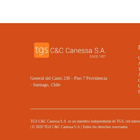
General del Canto 230 - Piso 7 Providencia
- Santiago, Chile
TGS C&C Canessa S.A. es un miembro independiente de TGS, red internaci
| © 2020 TGS C&C Canessa S.A.| Todos los derechos reservados