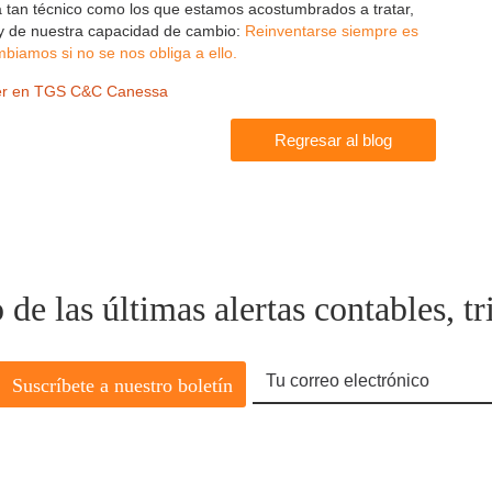
 tan técnico como los que estamos acostumbrados a tratar,
y de nuestra capacidad de cambio:
Reinventarse siempre es
biamos si no se nos obliga a ello.
er en TGS C&C Canessa
Regresar al blog
e las últimas alertas contables, tri