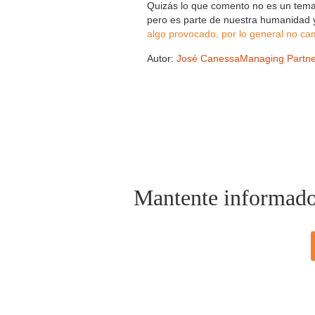
Quizás lo que comento no es un tema
pero es parte de nuestra humanidad 
algo provocado, por lo general no cam
Autor:
José Canessa
Managing Pa
rtn
Mantente informado d