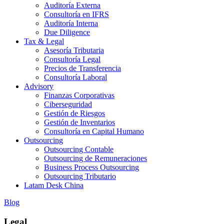
Auditoría Externa
Consultoría en IFRS
Auditoría Interna
Due Diligence
Tax & Legal
Asesoría Tributaria
Consultoría Legal
Precios de Transferencia
Consultoría Laboral
Advisory
Finanzas Corporativas
Ciberseguridad
Gestión de Riesgos
Gestión de Inventarios
Consultoría en Capital Humano
Outsourcing
Outsourcing Contable
Outsourcing de Remuneraciones
Business Process Outsourcing
Outsourcing Tributario
Latam Desk China
Blog
Legal