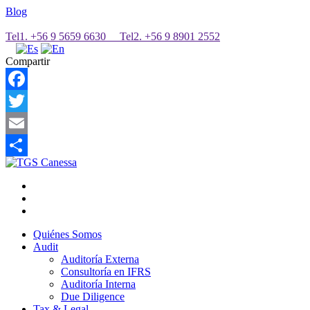
Blog
Tel1. +56 9 5659 6630 Tel2. +56 9 8901 2552
Compartir
Facebook
Twitter
Email
Share
Quiénes Somos
Audit
Auditoría Externa
Consultoría en IFRS
Auditoría Interna
Due Diligence
Tax & Legal