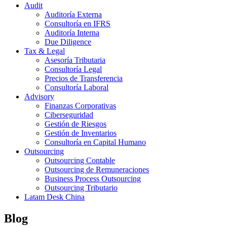
Audit
Auditoría Externa
Consultoría en IFRS
Auditoría Interna
Due Diligence
Tax & Legal
Asesoría Tributaria
Consultoría Legal
Precios de Transferencia
Consultoría Laboral
Advisory
Finanzas Corporativas
Ciberseguridad
Gestión de Riesgos
Gestión de Inventarios
Consultoría en Capital Humano
Outsourcing
Outsourcing Contable
Outsourcing de Remuneraciones
Business Process Outsourcing
Outsourcing Tributario
Latam Desk China
Blog