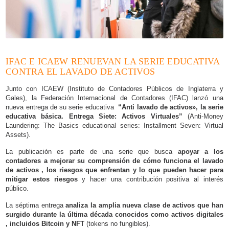
IFAC E ICAEW RENUEVAN LA SERIE EDUCATIVA
CONTRA EL LAVADO DE ACTIVOS
Junto con ICAEW (Instituto de Contadores Públicos de Inglaterra y
Gales), la Federación Internacional de Contadores (IFAC) lanzó una
nueva entrega de su serie educativa
“Anti lavado de activos», la serie
educativa básica. Entrega Siete: Activos Virtuales”
(
Anti-Money
Laundering: The Basics educational series: Installment Seven: Virtual
Assets
).
La publicación es parte de una serie que busca
apoyar a los
contadores a mejorar su comprensión de cómo funciona el lavado
de activos , los riesgos que enfrentan y lo que pueden hacer para
mitigar estos riesgos
y hacer una contribución positiva al interés
público.
La séptima entrega
analiza la amplia nueva clase de activos que han
surgido durante la última década conocidos como activos digitales
, incluidos Bitcoin y NFT
(tokens no fungibles).