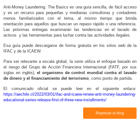
Anti-Money Laundering: The Basics
es una guía sencilla, de fácil acceso
y es un recurso para pequeñas y medianas consultoras y contadores
menos familiarizados con el tema, al mismo tiempo que brinda
orientación para aquellos que buscan un repaso rápido o una referencia.
Las próximas entregas examinarán las tendencias en el lavado de
activos y las herramientas para luchar contra las actividades ilegales.
Esa guía puede descargarse de forma gratuita en los sitios web de la
IFAC y de la ICAEW.
Para ser relevante a escala global, la serie utiliza el enfoque basado en
el riesgo del Grupo de Acción Financiera Internacional (FATF, por sus
siglas en inglés),
el organismo de control mundial contra el lavado
de dinero y el financiamiento del terrorismo
, como punto de partida.
El comunicado oficial se puede leer en el siguiente enlace:
https://aechile.cl/2022/03/01/ifac-and-icaew-renew-anti-money-laundering-
educational-series-release-first-of-three-new-installments/
Regresar al blog