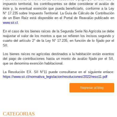
impuesto territorial, los contribuyentes se debe considerar el avalúo de
éste y, la eventual exención que pueda beneficiarlo, conforme a la Ley
N° 17.235 sobre Impuesto Territorial. La Guía de Cálculo de Contribución
de un Bien Raíz está disponible en el Portal de Reavalúo publicado en
www.sii.cl
.
En el caso de los bienes raíces de la Segunda Serie No Agrícola se debe
reajustar el valor de los montos a que se refieren los incisos segundo y
cuarto del artículo 2° de la Ley N° 17.235, en función de lo fijado por el
SII.
Los bienes raíces no agrícolas destinados a la habitación están exentos
del pago de contribuciones hasta un monto de avalúo fijado por el SII,
que se denomina exención habitacional.
La Resolución EX. SII N°11 puede consultarse en el siguiente enlace:
https://www.sii.cl/normativa_legislacion/resoluciones/2022/reso11.pdf
Regresar al blog
CATEGORIAS