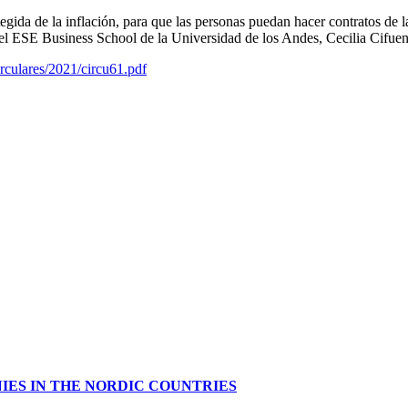
egida de la inflación, para que las personas puedan hacer contratos de 
del ESE Business School de la Universidad de los Andes, Cecilia Cifue
irculares/2021/circu61.pdf
IES IN THE NORDIC COUNTRIES