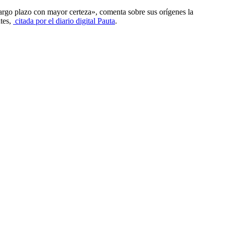
largo plazo con mayor certeza», comenta sobre sus orígenes la
ntes,
citada por el diario digital Pauta
.