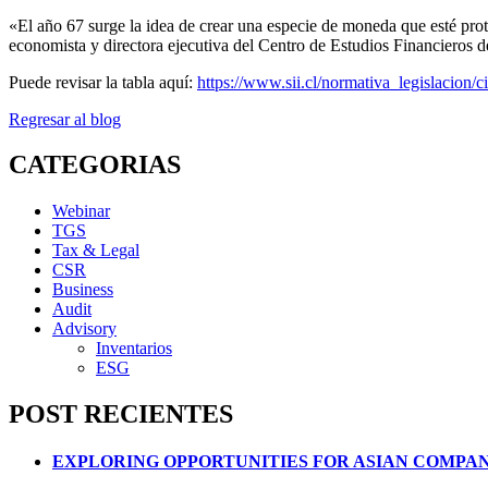
«El año 67 surge la idea de crear una especie de moneda que esté prot
economista y directora ejecutiva del Centro de Estudios Financieros 
Puede revisar la tabla aquí:
https://www.sii.cl/normativa_legislacion/c
Regresar al blog
CATEGORIAS
Webinar
TGS
Tax & Legal
CSR
Business
Audit
Advisory
Inventarios
ESG
POST RECIENTES
EXPLORING OPPORTUNITIES FOR ASIAN COMPAN