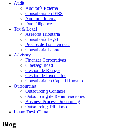
Audit
Auditoría Externa
Consultoría en IFRS
Auditoría Interna
Due Diligence
Tax & Legal
Asesoría Tributaria
Consultoría Legal
Precios de Transferencia
Consultoría Laboral
Advisory
Finanzas Corporativas
Ciberseguridad
Gestión de Riesgos
Gestión de Inventarios
Consultoría en Capital Humano
Outsourcing
Outsourcing Contable
Outsourcing de Remuneraciones
Business Process Outsourcing
Outsourcing Tributario
Latam Desk China
Blog