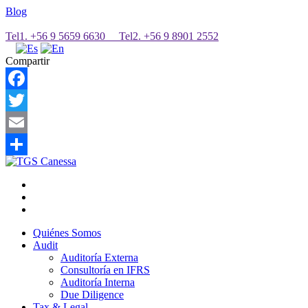
Blog
Tel1. +56 9 5659 6630 Tel2. +56 9 8901 2552
Compartir
Facebook
Twitter
Email
Share
Quiénes Somos
Audit
Auditoría Externa
Consultoría en IFRS
Auditoría Interna
Due Diligence
Tax & Legal