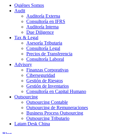
Quiénes Somos
Audit
Auditoría Externa
Consultoría en IFRS
Auditoría Interna
Due Diligence
Tax & Legal
Asesoría Tributaria
Consultoría Legal
Precios de Transferencia
Consultoría Laboral
Advisory
Finanzas Corporativas
Ciberseguridad
Gestión de Riesgos
Gestión de Inventarios
Consultoría en Capital Humano
Outsourcing
Outsourcing Contable
Outsourcing de Remuneraciones
Business Process Outsourcing
Outsourcing Tributario
Latam Desk China
Blog