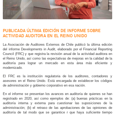
PUBLICADA ÚLTIMA EDICIÓN DE INFORME SOBRE
ACTIVIDAD AUDITORA EN EL REINO UNIDO
La Asociación de Auditores Externos de Chile publicó la última edición
del informe Developments in Audit, elaborado por el Financial Reporting
Council (FRC) y que registra la revisión anual de la actividad auditora en
el Reino Unido, así como las expectativas de mejoras en la calidad de la
auditoría para lograr un mercado en esta área más eficiente y
modernizado.
El FRC es la institución regulatoria de los auditores, contadores y
asesores en el Reino Unido. Está encargada de establecer los códigos
de administración y gobierno corporativo en esa nación.
En el informe se presentan los avances en auditoría de quienes se han
registrado en 2020, así como ejemplos de: (a) buenas prácticas en la
auditoría interna y externa para cuestionar las suposiciones de la
administración; (b) el retraso de las aprobaciones de las opiniones de
auditoría de tal modo que se garantice r que haya suficiente tiempo