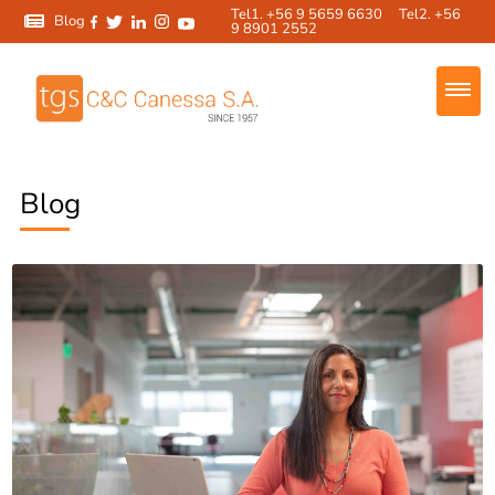
Tel1. +56 9 5659 6630 Tel2. +56
Blog
9 8901 2552
Blog