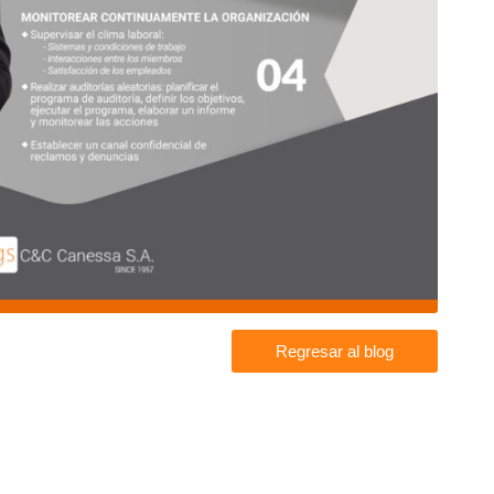
Regresar al blog