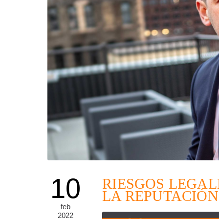
10
RIESGOS LEGAL
LA REPUTACIÓN
feb
2022