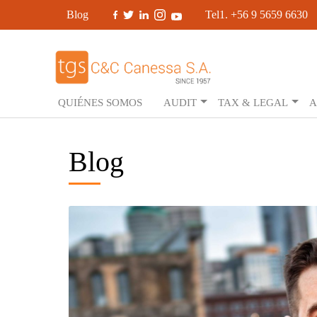
Blog
Tel1. +56 9 5659 6630
QUIÉNES SOMOS
AUDIT
TAX & LEGAL
A
Blog