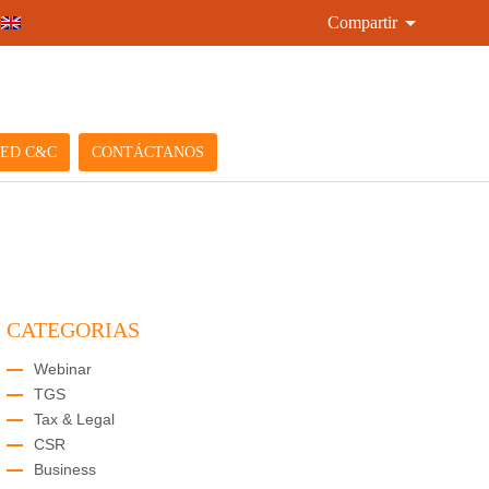
Compartir
ED C&C
CONTÁCTANOS
CATEGORIAS
Webinar
TGS
Tax & Legal
CSR
Business