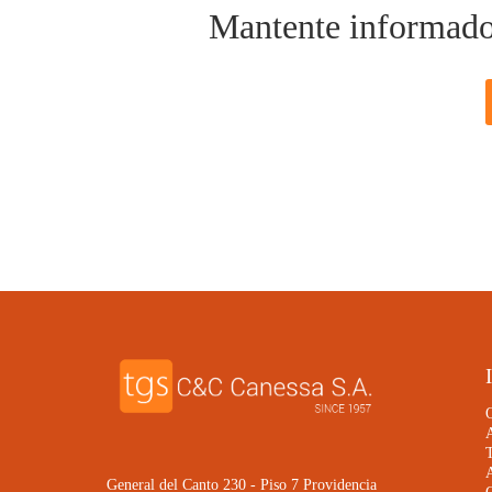
Mantente informado d
General del Canto 230 - Piso 7 Providencia