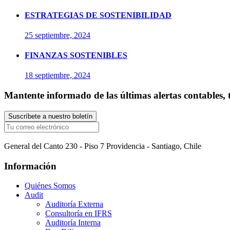
ESTRATEGIAS DE SOSTENIBILIDAD
25 septiembre, 2024
FINANZAS SOSTENIBLES
18 septiembre, 2024
Mantente informado de las últimas alertas contables, t
General del Canto 230 - Piso 7 Providencia - Santiago, Chile
Información
Quiénes Somos
Audit
Auditoría Externa
Consultoría en IFRS
Auditoría Interna