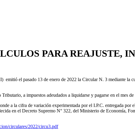
ÁLCULOS PARA REAJUSTE, I
I) emitió el pasado 13 de enero de 2022 la Circular N. 3 mediante la cu
go Tributario, a impuestos adeudados a liquidarse y pagarse en el mes de
sponde a la cifra de variación experimentada por el I.P.C. entregada por 
lecida en el Decreto Supremo N° 322, del Ministerio de Economía, Fom
cion/circulares/2022/circu3.pdf