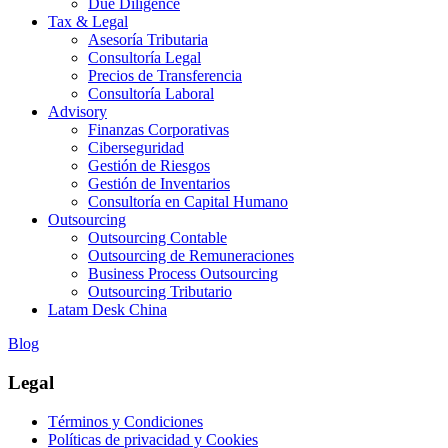
Due Diligence
Tax & Legal
Asesoría Tributaria
Consultoría Legal
Precios de Transferencia
Consultoría Laboral
Advisory
Finanzas Corporativas
Ciberseguridad
Gestión de Riesgos
Gestión de Inventarios
Consultoría en Capital Humano
Outsourcing
Outsourcing Contable
Outsourcing de Remuneraciones
Business Process Outsourcing
Outsourcing Tributario
Latam Desk China
Blog
Legal
Términos y Condiciones
Políticas de privacidad y Cookies