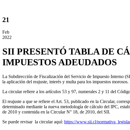
21
Feb
2022
SII PRESENTÓ TABLA DE C
IMPUESTOS ADEUDADOS
La Subdirección de Fiscalización del Servicio de Impuesto Interno (SI
la aplicación del reajuste, interés y multa para los impuestos morosos.
La circular refiere a los artículos 53 y 97, numerales 2 y 11 del Códi
El reajuste a que se refiere el Art. 53, publicado en la Circular, corre
determinado mediante la nueva metodología de cálculo del IPC, estab
de 2010 y contenida en la Circular N° 18, de 2010, del SII.
Se puede revisar la circular aquí:
https://www.sii.cl/normativa_legisla