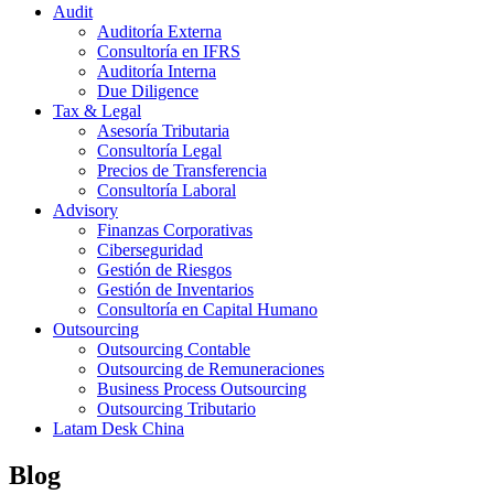
Audit
Auditoría Externa
Consultoría en IFRS
Auditoría Interna
Due Diligence
Tax & Legal
Asesoría Tributaria
Consultoría Legal
Precios de Transferencia
Consultoría Laboral
Advisory
Finanzas Corporativas
Ciberseguridad
Gestión de Riesgos
Gestión de Inventarios
Consultoría en Capital Humano
Outsourcing
Outsourcing Contable
Outsourcing de Remuneraciones
Business Process Outsourcing
Outsourcing Tributario
Latam Desk China
Blog