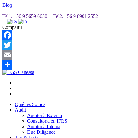
Blog
Tel1. +56 9 5659 6630 Tel2. +56 9 8901 2552
Compartir
Facebook
Twitter
Email
Share
Quiénes Somos
Audit
Auditoría Externa
Consultoría en IFRS
Auditoría Interna
Due Diligence
Tax & Legal