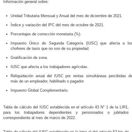
Información general sobre:
Unidad Tributaria Mensual y Anual del mes de diciembre de 2021.
Índice y variación del IPC del mes de octubre de 2021.
Porcentajes de corrección monetaria (%).
Impuesto Único de Segunda Categoría (IUSC) que afecta a lo
choferes de taxis que no son de su propiedad.
Gratificación de zona.
IUSC que afecta a los trabajadores agrícolas.
Reliquidación anual del IUSC por rentas simultáneas percibidas d
más de un empleador, habilitado o pagador.
Impuesto Global Complementario.
Tabla de cálculo del IUSC establecida en el artículo 43 N° 1 de la LIR1,
para los trabajadores dependientes y pensionados o jubilados
correspondiente al mes de marzo de 2022.
Tabla de cálculo del IUSC establecida en la letra a) del artículo 52 bis de