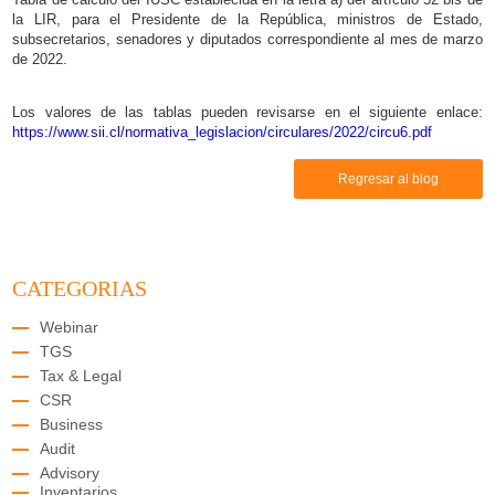
la LIR, para el Presidente de la República, ministros de Estado,
subsecretarios, senadores y diputados correspondiente al mes de marzo
de 2022.
Los valores de las tablas pueden revisarse en el siguiente enlace:
https://www.sii.cl/normativa_legislacion/circulares/2022/circu6.pdf
Regresar al blog
CATEGORIAS
Webinar
TGS
Tax & Legal
CSR
Business
Audit
Advisory
Inventarios