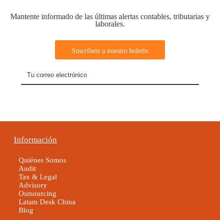
Mantente informado de las últimas alertas contables, tributarias y
laborales.
Información
Quiénes Somos
Audit
Tax & Legal
Advisory
Outsourcing
Latam Desk China
Blog