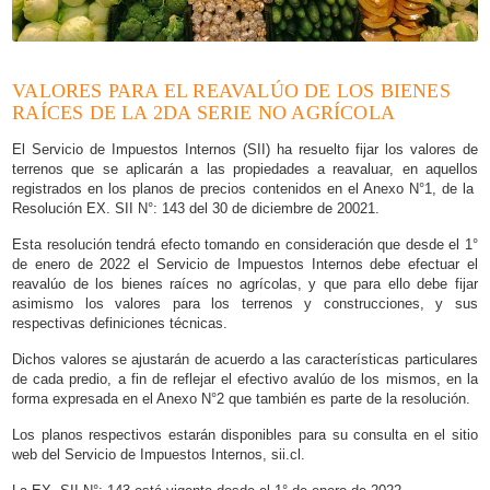
VALORES PARA EL REAVALÚO DE LOS BIENES
RAÍCES DE LA 2DA SERIE NO AGRÍCOLA
El Servicio de Impuestos Internos (SII) ha resuelto fijar los valores de
terrenos que se aplicarán a las propiedades a reavaluar, en aquellos
registrados en los planos de precios contenidos en el Anexo N°1, de la
Resolución EX. SII N°: 143 del 30 de diciembre de 20021.
Esta resolución tendrá efecto tomando en consideración que desde el 1°
de enero de 2022 el Servicio de Impuestos Internos debe efectuar el
reavalúo de los bienes raíces no agrícolas, y que para ello debe fijar
asimismo los valores para los terrenos y construcciones, y sus
respectivas definiciones técnicas.
Dichos valores se ajustarán de acuerdo a las características particulares
de cada predio, a fin de reflejar el efectivo avalúo de los mismos, en la
forma expresada en el Anexo N°2 que también es parte de la resolución.
Los planos respectivos estarán disponibles para su consulta en el sitio
web del Servicio de Impuestos Internos, sii.cl.