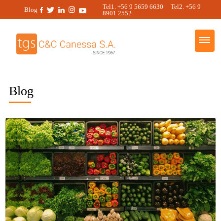
Tel1. +56 9 5659 6630 Tel2. +56 9
Blog
8901 2552
Blog