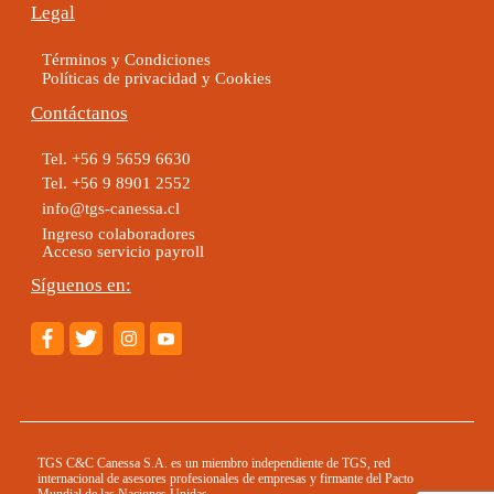
Legal
Términos y Condiciones
Políticas de privacidad y Cookies
Contáctanos
Tel. +56 9 5659 6630
Tel. +56 9 8901 2552
info@tgs-canessa.cl
Ingreso colaboradores
Acceso servicio payroll
Síguenos en:
TGS C&C Canessa S.A. es un miembro independiente de TGS, red
internacional de asesores profesionales de empresas y firmante del Pacto
Mundial de las Naciones Unidas