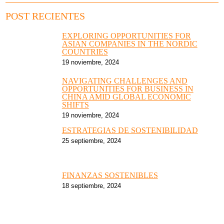
POST RECIENTES
EXPLORING OPPORTUNITIES FOR
ASIAN COMPANIES IN THE NORDIC
COUNTRIES
19 noviembre, 2024
NAVIGATING CHALLENGES AND
OPPORTUNITIES FOR BUSINESS IN
CHINA AMID GLOBAL ECONOMIC
SHIFTS
19 noviembre, 2024
ESTRATEGIAS DE SOSTENIBILIDAD
25 septiembre, 2024
FINANZAS SOSTENIBLES
18 septiembre, 2024