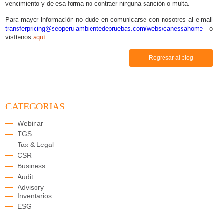
vencimiento y de esa forma no contraer ninguna sanción o multa.
Para mayor información no dude en comunicarse con nosotros al e-mail
transferpricing@seoperu-ambientedepruebas.com/webs/canessahome
o
visítenos
aquí.
Regresar al blog
CATEGORIAS
Webinar
TGS
Tax & Legal
CSR
Business
Audit
Advisory
Inventarios
ESG