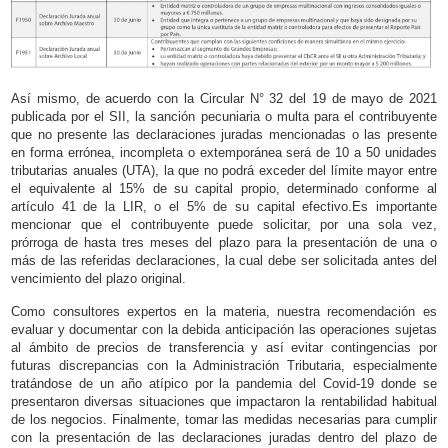
Así mismo, de acuerdo con la Circular N° 32 del 19 de mayo de 2021
publicada por el SII, la sanción pecuniaria o multa para el contribuyente
que no presente las declaraciones juradas mencionadas o las presente
en forma errónea, incompleta o extemporánea será de 10 a 50 unidades
tributarias anuales (UTA), la que no podrá exceder del límite mayor entre
el equivalente al 15% de su capital propio, determinado conforme al
artículo 41 de la LIR, o el 5% de su capital efectivo.Es importante
mencionar que el contribuyente puede solicitar, por una sola vez,
prórroga de hasta tres meses del plazo para la presentación de una o
más de las referidas declaraciones, la cual debe ser solicitada antes del
vencimiento del plazo original.
Como consultores expertos en la materia, nuestra recomendación es
evaluar y documentar con la debida anticipación las operaciones sujetas
al ámbito de precios de transferencia y así evitar contingencias por
futuras discrepancias con la Administración Tributaria, especialmente
tratándose de un año atípico por la pandemia del Covid-19 donde se
presentaron diversas situaciones que impactaron la rentabilidad habitual
de los negocios. Finalmente, tomar las medidas necesarias para cumplir
con la presentación de las declaraciones juradas dentro del plazo de