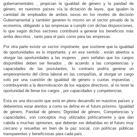
gubernamentales , propician la igualdad de género y la paridad de
género, en nuestros países vía la dictación de leyes, que igualen la
cantidad de empleados de ambos sexos en los niveles de decisión
Gubernamental y también generen lo mismo en el sector privado de la
economía, obligando a las empresas a cumplir con dichas disposiciones,
lo que según dichos sectores contribuirá a generar los beneficios más
arriba descritos , tanto para el país como para las empresas.
Por otra parte existe un sector importante, que sostiene que la igualdad
de oportunidades es lo importante, y en ese sentido , están abiertos a
otorgar las oportunidades a las mujeres , pero señalan que los cargos
disponibles deben ser llenados , de acuerdo a las competencias y
capacidades de las postulantes, lo contrario podría generar un
empeoramiento del clima laboral en las compañías, al otorgar un cargo
solo por una cuestión de igualdad de género o cuotas impuestas ,
contribuyendo a la desmotivación de los equipos directivos, al no tener la
oportunidad de llenar los cargos , por capacidades y competencias.
Esta es una discusión que está en pleno desarrollo en nuestros países y
deberemos estar atentos a como se define en el futuro próximo. Igualdad
de género, Paridad de género, Dignidad de género, Competencias y
capacidades, son conceptos muy utilizados políticamente y que dan
cabida a muchas opiniones, que deberán ser debatidas en el futuro muy
cercano y resueltas en bien de la paz social, con políticas públicas
transparentes y beneficiosas para cada país.