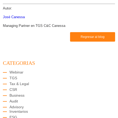
Autor:
José Canessa
Managing Partner en TGS C&C Canessa
Regresar al blog
CATEGORIAS
Webinar
TGS
Tax & Legal
CSR
Business
Audit
Advisory
Inventarios
ESG