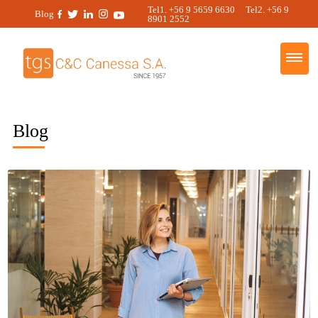
Tel1. +56 9 5659 6630 Tel2. +56 9
Blog
8901 2552
Blog