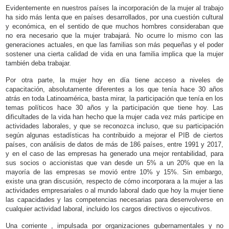
Evidentemente en nuestros países la incorporación de la mujer al trabajo
ha sido más lenta que en países desarrollados, por una cuestión cultural
y económica, en el sentido de que muchos hombres consideraban que
no era necesario que la mujer trabajará. No ocurre lo mismo con las
generaciones actuales, en que las familias son más pequeñas y el poder
sostener una cierta calidad de vida en una familia implica que la mujer
también deba trabajar.
Por otra parte, la mujer hoy en día tiene acceso a niveles de
capacitación, absolutamente diferentes a los que tenía hace 30 años
atrás en toda Latinoamérica, basta mirar, la participación que tenía en los
temas políticos hace 30 años y la participación que tiene hoy. Las
dificultades de la vida han hecho que la mujer cada vez más participe en
actividades laborales, y que se reconozca incluso, que su participación
según algunas estadísticas ha contribuido a mejorar el PIB de ciertos
países, con análisis de datos de más de 186 países, entre 1991 y 2017,
y en el caso de las empresas ha generado una mejor rentabilidad, para
sus socios o accionistas que van desde un 5% a un 20% que en la
mayoría de las empresas se movió entre 10% y 15%. Sin embargo,
existe una gran discusión, respecto de cómo incorporara a la mujer a las
actividades empresariales o al mundo laboral dado que hoy la mujer tiene
las capacidades y las competencias necesarias para desenvolverse en
cualquier actividad laboral, incluido los cargos directivos o ejecutivos.
Una corriente , impulsada por organizaciones gubernamentales y no