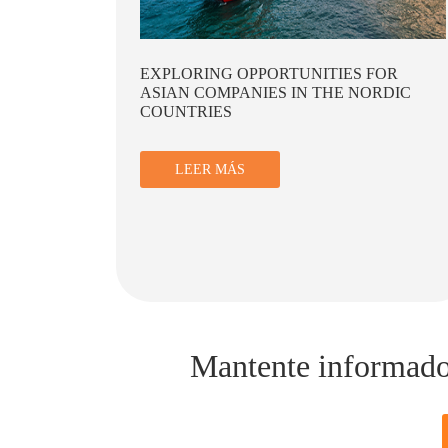
OR
NAVIGATING CHALLENGES AND
DIC
OPPORTUNITIES FOR BUSINESS IN
CHINA AMID GLOBAL ECONOMIC
SHIFTS
LEER MÁS
Mantente informado d