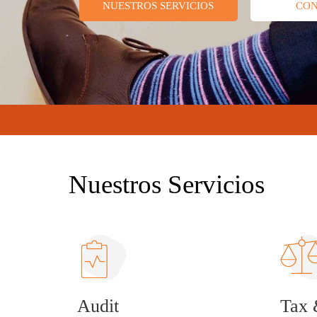
NUESTROS SERVICIOS
CO
Nuestros Servicios
Audit
Tax 