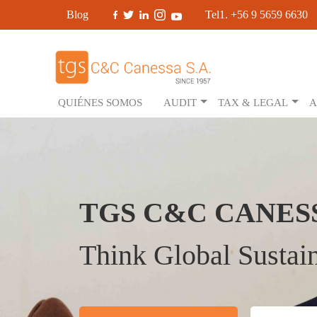
Blog
Tel1. +56 9 5659 6630
QUIÉNES SOMOS
AUDIT
TAX & LEGAL
A
TGS C&C CANES
Think Global Sustain