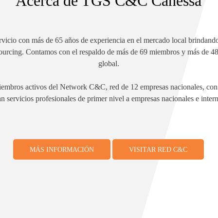
Acerca de TGS C&C Canessa
vicio con más de 65 años de experiencia en el mercado local brindando
ourcing. Contamos con el respaldo de más de 69 miembros y más de 480
global.
mbros activos del Network C&C, red de 12 empresas nacionales, con o
n servicios profesionales de primer nivel a empresas nacionales e inter
MÁS INFORMACIÓN
VISITAR RED C&C