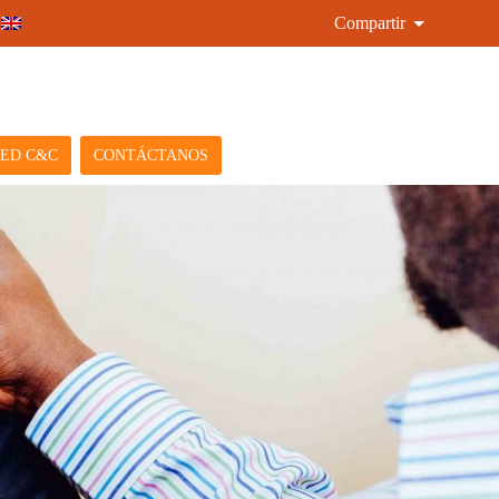
Compartir
ED C&C
CONTÁCTANOS