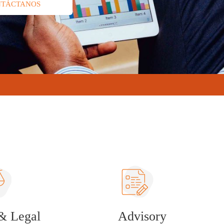
NTÁCTANOS
& Legal
Advisory