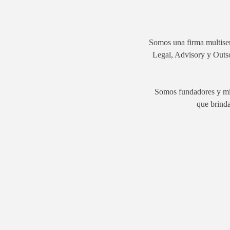
Somos una firma multiser
Legal, Advisory y Outs
Somos fundadores y mie
que brinda