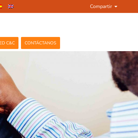
Compartir
ED C&C
CONTÁCTANOS