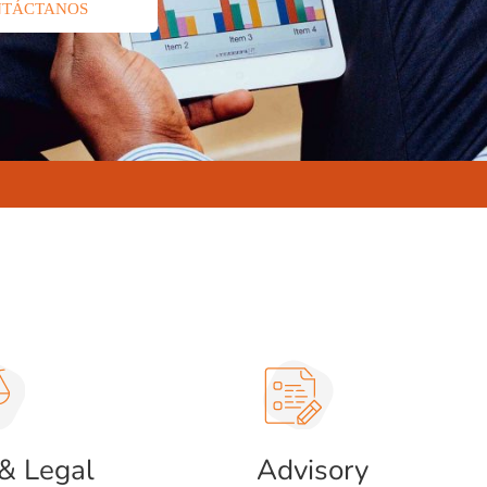
NTÁCTANOS
& Legal
Advisory