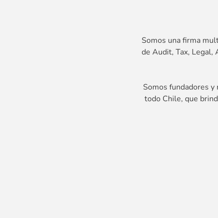
Somos una firma multi
de Audit, Tax, Legal
Somos fundadores y m
todo Chile, que brin