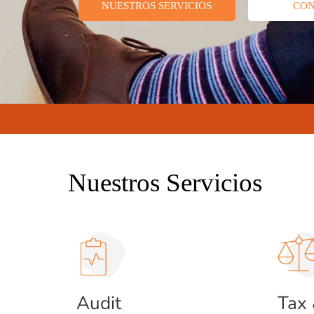
NUESTROS SERVICIOS
CO
Nuestros Servicios
Audit
Tax 