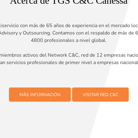
Acerca de TGS C&C Canessa
servicio con más de 65 años de experiencia en el mercado loc
, Advisory y Outsourcing. Contamos con el respaldo de más de
4800 profesionales a nivel global.
iembros activos del Network C&C, red de 12 empresas nacion
dan servicios profesionales de primer nivel a empresas nacional
MÁS INFORMACIÓN
VISITAR RED C&C