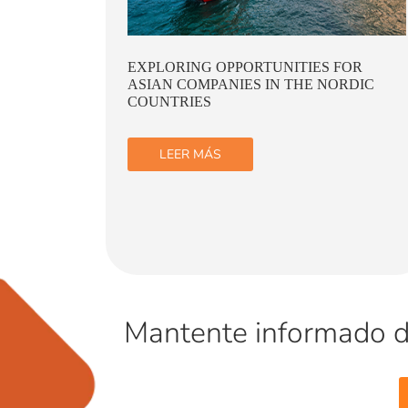
OR
NAVIGATING CHALLENGES AND
DIC
OPPORTUNITIES FOR BUSINESS IN
CHINA AMID GLOBAL ECONOMIC
SHIFTS
LEER MÁS
Mantente informado de 