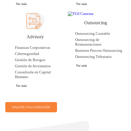
Ver más
Ver más
Outsourcing
Outsourcing Contable
Advisory
Outsourcing de
Remuneraciones
Finanzas Corporativas
Business Process Outsourcing
Ciberseguridad
Outsourcing Tributario
Gestión de Riesgos
Gestión de Inventarios
Ver más
Consultoría en Capital
Humano
Ver más
SOLICITE UNA COTIZACIÓN