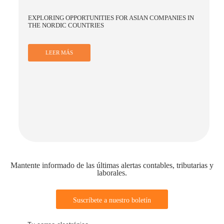
NAVIGATING CHALLENGES AND OPPORTUNITIES FOR
BUSINESS IN CHINA AMID GLOBAL ECONOMIC SHIFTS
LEER MÁS
Mantente informado de las últimas alertas contables, tributarias y
laborales.