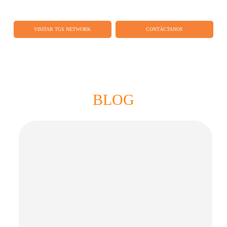
VISITAR TGS NETWORK
CONTÁCTANOS
BLOG