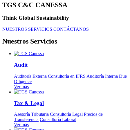
TGS C&C CANESSA
Think Global Sustainability
NUESTROS SERVICIOS
CONTÁCTANOS
Nuestros Servicios
Audit
Auditoría Externa
Consultoría en IFRS
Auditoría Interna
Due
Diligence
Ver más
Tax & Legal
Asesoría Tributaria
Consultoría Legal
Precios de
Transferencia
Consultoría Laboral
Ver más