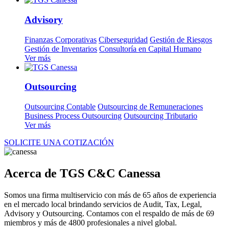
Advisory
Finanzas Corporativas
Ciberseguridad
Gestión de Riesgos
Gestión de Inventarios
Consultoría en Capital Humano
Ver más
Outsourcing
Outsourcing Contable
Outsourcing de Remuneraciones
Business Process Outsourcing
Outsourcing Tributario
Ver más
SOLICITE UNA COTIZACIÓN
Acerca de TGS C&C Canessa
Somos una firma multiservicio con más de 65 años de experiencia
en el mercado local brindando servicios de Audit, Tax, Legal,
Advisory y Outsourcing. Contamos con el respaldo de más de 69
miembros y más de 4800 profesionales a nivel global.