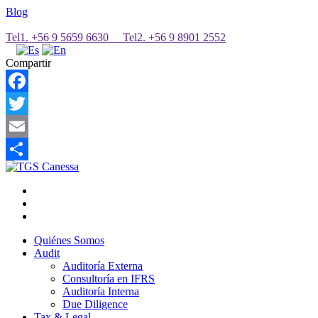
Blog
Tel1. +56 9 5659 6630 Tel2. +56 9 8901 2552
Compartir
Facebook
Twitter
Email
Share
Quiénes Somos
Audit
Auditoría Externa
Consultoría en IFRS
Auditoría Interna
Due Diligence
Tax & Legal