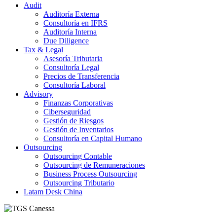
Audit
Auditoría Externa
Consultoría en IFRS
Auditoría Interna
Due Diligence
Tax & Legal
Asesoría Tributaria
Consultoría Legal
Precios de Transferencia
Consultoría Laboral
Advisory
Finanzas Corporativas
Ciberseguridad
Gestión de Riesgos
Gestión de Inventarios
Consultoría en Capital Humano
Outsourcing
Outsourcing Contable
Outsourcing de Remuneraciones
Business Process Outsourcing
Outsourcing Tributario
Latam Desk China