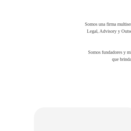
Somos una firma multiser
Legal, Advisory y Outs
Somos fundadores y mie
que brinda