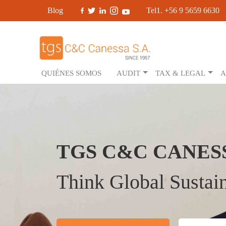
Blog
Tel1. +56 9 5659 6630
QUIÉNES SOMOS
AUDIT
TAX & LEGAL
A
TGS C&C CANES
Think Global Sustain