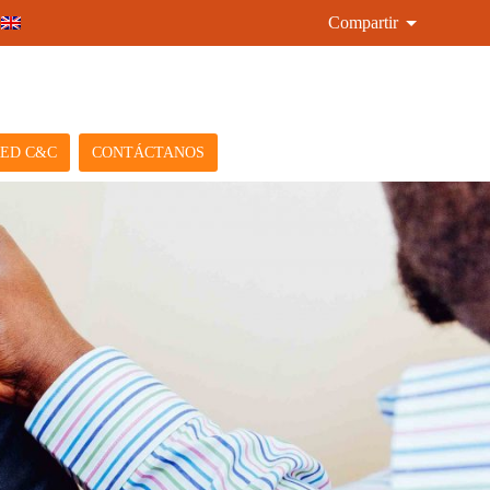
Compartir
ED C&C
CONTÁCTANOS