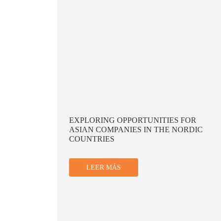
OR
NAVIGATING CHALLENGES AND
DIC
OPPORTUNITIES FOR BUSINESS IN
CHINA AMID GLOBAL ECONOMIC
SHIFTS
LEER MÁS