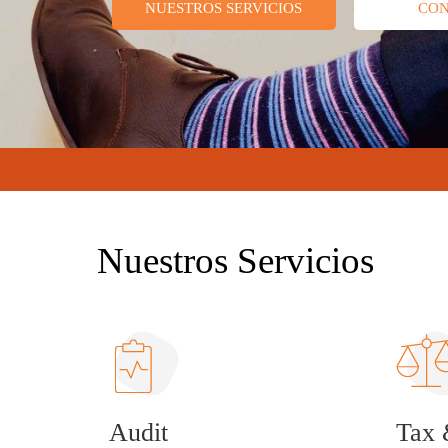
NUESTROS SERVICIOS
CO
Nuestros Servicios
Audit
Tax 