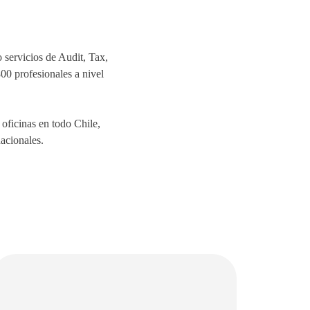
 servicios de Audit, Tax,
0 profesionales a nivel
ficinas en todo Chile,
nacionales.