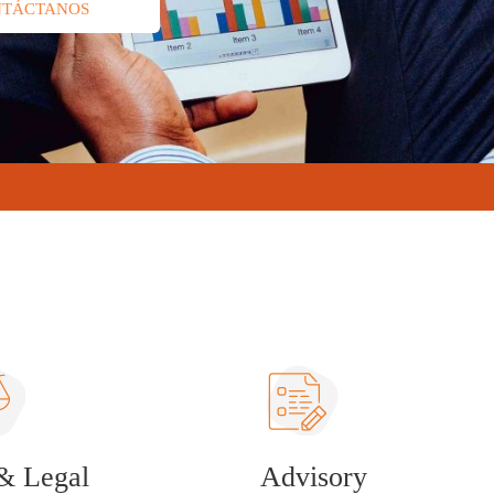
NTÁCTANOS
& Legal
Advisory