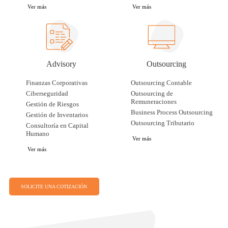
Ver más
Ver más
Advisory
Outsourcing
Finanzas Corporativas
Outsourcing Contable
Ciberseguridad
Outsourcing de
Remuneraciones
Gestión de Riesgos
Business Process Outsourcing
Gestión de Inventarios
Outsourcing Tributario
Consultoría en Capital
Humano
Ver más
Ver más
SOLICITE UNA COTIZACIÓN