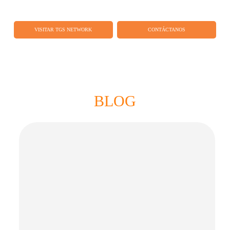
VISITAR TGS NETWORK
CONTÁCTANOS
BLOG