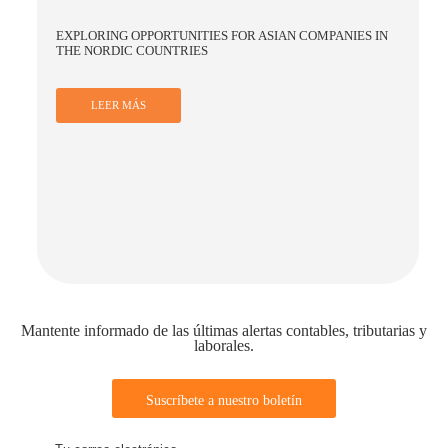
IAN COMPANIES IN
NAVIGATING CHALLENGES AND OPPORTUN
BUSINESS IN CHINA AMID GLOBAL ECONO
LEER MÁS
Mantente informado de las últimas alertas contables, tributarias y
laborales.