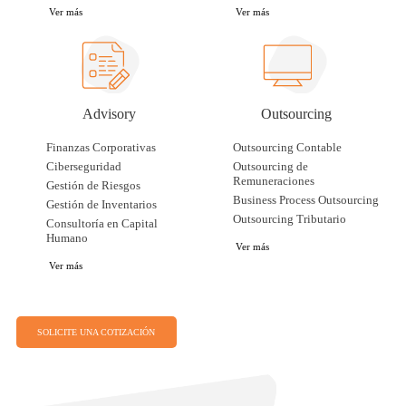
Ver más
Ver más
Advisory
Outsourcing
Finanzas Corporativas
Outsourcing Contable
Ciberseguridad
Outsourcing de
Remuneraciones
Gestión de Riesgos
Business Process Outsourcing
Gestión de Inventarios
Outsourcing Tributario
Consultoría en Capital
Humano
Ver más
Ver más
SOLICITE UNA COTIZACIÓN