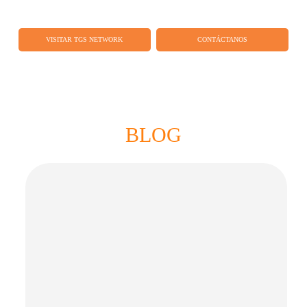
VISITAR TGS NETWORK
CONTÁCTANOS
BLOG