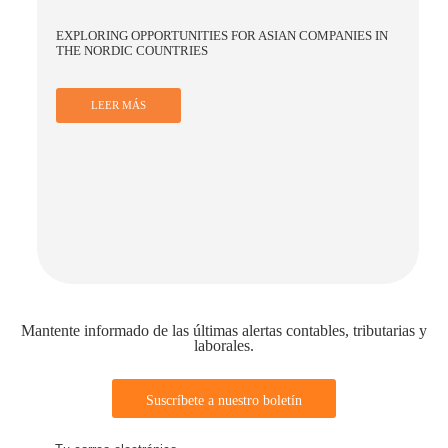
NAVIGATING CHALLENGES AND OPPORTUNITIES FOR
BUSINESS IN CHINA AMID GLOBAL ECONOMIC SHIFTS
LEER MÁS
Mantente informado de las últimas alertas contables, tributarias y
laborales.