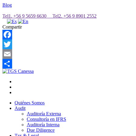
Blog
Tel1. +56 9 5659 6630 Tel2. +56 9 8901 2552
Compartir
Facebook
Twitter
Email
Share
Quiénes Somos
Audit
Auditoría Externa
Consultoría en IFRS
Auditoría Interna
Due Diligence
Tax & Legal