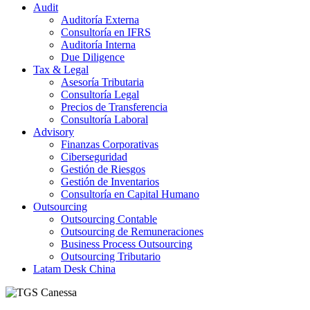
Audit
Auditoría Externa
Consultoría en IFRS
Auditoría Interna
Due Diligence
Tax & Legal
Asesoría Tributaria
Consultoría Legal
Precios de Transferencia
Consultoría Laboral
Advisory
Finanzas Corporativas
Ciberseguridad
Gestión de Riesgos
Gestión de Inventarios
Consultoría en Capital Humano
Outsourcing
Outsourcing Contable
Outsourcing de Remuneraciones
Business Process Outsourcing
Outsourcing Tributario
Latam Desk China