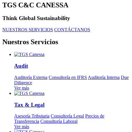
TGS C&C CANESSA
Think Global Sustainability
NUESTROS SERVICIOS
CONTÁCTANOS
Nuestros Servicios
Audit
Auditoría Externa
Consultoría en IFRS
Auditoría Interna
Due
Diligence
Ver más
Tax & Legal
Asesoría Tributaria
Consultoría Legal
Precios de
Transferencia
Consultoría Laboral
Ver más