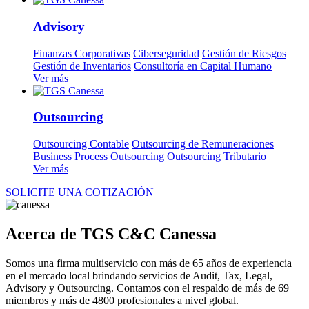
Advisory
Finanzas Corporativas
Ciberseguridad
Gestión de Riesgos
Gestión de Inventarios
Consultoría en Capital Humano
Ver más
Outsourcing
Outsourcing Contable
Outsourcing de Remuneraciones
Business Process Outsourcing
Outsourcing Tributario
Ver más
SOLICITE UNA COTIZACIÓN
Acerca de TGS C&C Canessa
Somos una firma multiservicio con más de 65 años de experiencia
en el mercado local brindando servicios de Audit, Tax, Legal,
Advisory y Outsourcing. Contamos con el respaldo de más de 69
miembros y más de 4800 profesionales a nivel global.