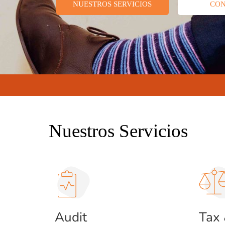
NUESTROS SERVICIOS
CO
Nuestros Servicios
Audit
Tax 