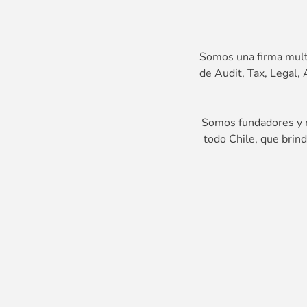
Somos una firma multi
de Audit, Tax, Legal
Somos fundadores y m
todo Chile, que brin