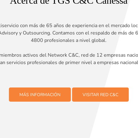
Acerca de TGS C&C Canessa
servicio con más de 65 años de experiencia en el mercado loc
, Advisory y Outsourcing. Contamos con el respaldo de más de
4800 profesionales a nivel global.
iembros activos del Network C&C, red de 12 empresas nacion
dan servicios profesionales de primer nivel a empresas nacional
MÁS INFORMACIÓN
VISITAR RED C&C