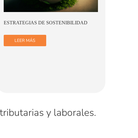
FINANZAS SOSTENIBLES
LA TR
INFOR
SOSTE
LEER MÁS
LE
ributarias y laborales.