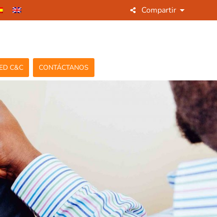
Compartir
ED C&C
CONTÁCTANOS