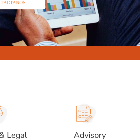
NTÁCTANOS
& Legal
Advisory