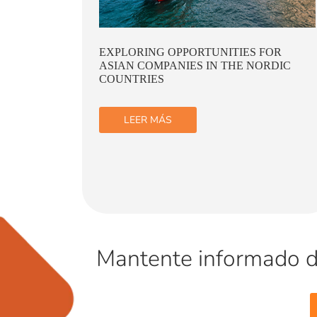
OR
NAVIGATING CHALLENGES AND
DIC
OPPORTUNITIES FOR BUSINESS IN
CHINA AMID GLOBAL ECONOMIC
SHIFTS
LEER MÁS
Mantente informado de 