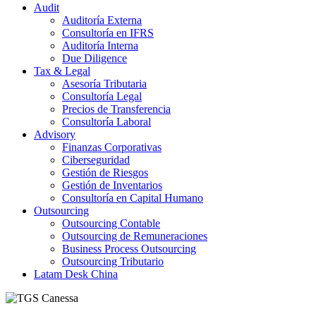
Audit
Auditoría Externa
Consultoría en IFRS
Auditoría Interna
Due Diligence
Tax & Legal
Asesoría Tributaria
Consultoría Legal
Precios de Transferencia
Consultoría Laboral
Advisory
Finanzas Corporativas
Ciberseguridad
Gestión de Riesgos
Gestión de Inventarios
Consultoría en Capital Humano
Outsourcing
Outsourcing Contable
Outsourcing de Remuneraciones
Business Process Outsourcing
Outsourcing Tributario
Latam Desk China