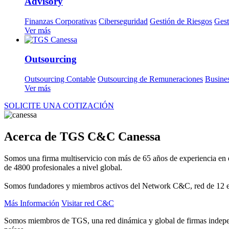
Advisory
Finanzas Corporativas
Ciberseguridad
Gestión de Riesgos
Gest
Ver más
Outsourcing
Outsourcing Contable
Outsourcing de Remuneraciones
Busine
Ver más
SOLICITE UNA COTIZACIÓN
Acerca de TGS C&C Canessa
Somos una firma multiservicio con más de 65 años de experiencia en
de 4800 profesionales a nivel global.
Somos fundadores y miembros activos del Network C&C, red de 12 empre
Más Información
Visitar red C&C
Somos miembros de TGS, una red dinámica y global de firmas independi