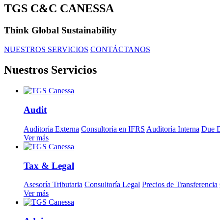
TGS C&C CANESSA
Think Global Sustainability
NUESTROS SERVICIOS
CONTÁCTANOS
Nuestros Servicios
Audit
Auditoría Externa
Consultoría en IFRS
Auditoría Interna
Due D
Ver más
Tax & Legal
Asesoría Tributaria
Consultoría Legal
Precios de Transferencia
Ver más