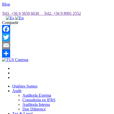
Blog
Tel1. +56 9 5659 6630 Tel2. +56 9 8901 2552
Compartir
Facebook
Twitter
Email
Share
Quiénes Somos
Audit
Auditoría Externa
Consultoría en IFRS
Auditoría Interna
Due Diligence
Tax & Legal