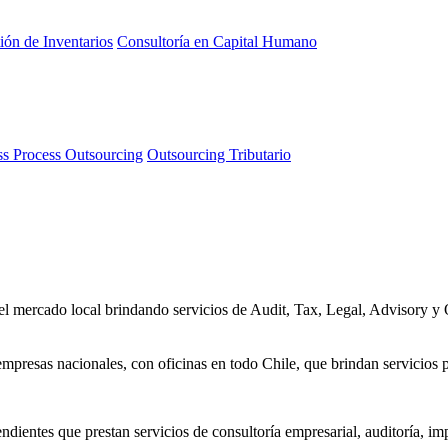
ión de Inventarios
Consultoría en Capital Humano
ss Process Outsourcing
Outsourcing Tributario
 el mercado local brindando servicios de Audit, Tax, Legal, Advisory 
sas nacionales, con oficinas en todo Chile, que brindan servicios pro
entes que prestan servicios de consultoría empresarial, auditoría, impu