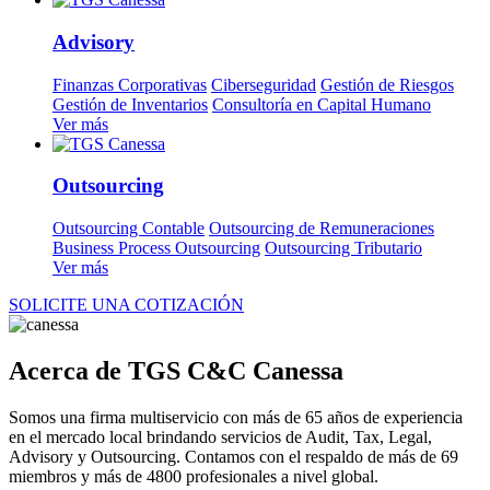
Advisory
Finanzas Corporativas
Ciberseguridad
Gestión de Riesgos
Gestión de Inventarios
Consultoría en Capital Humano
Ver más
Outsourcing
Outsourcing Contable
Outsourcing de Remuneraciones
Business Process Outsourcing
Outsourcing Tributario
Ver más
SOLICITE UNA COTIZACIÓN
Acerca de TGS C&C Canessa
Somos una firma multiservicio con más de 65 años de experiencia
en el mercado local brindando servicios de Audit, Tax, Legal,
Advisory y Outsourcing. Contamos con el respaldo de más de 69
miembros y más de 4800 profesionales a nivel global.