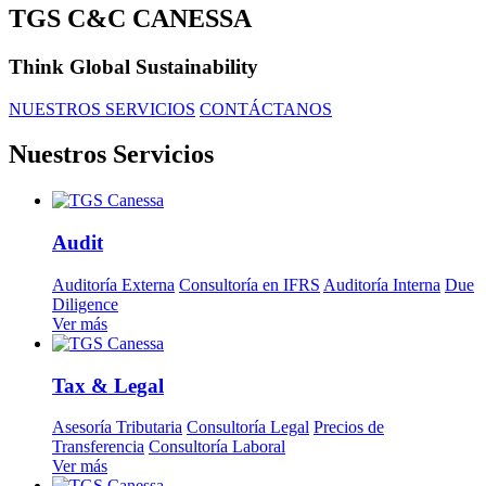
TGS C&C CANESSA
Think Global Sustainability
NUESTROS SERVICIOS
CONTÁCTANOS
Nuestros Servicios
Audit
Auditoría Externa
Consultoría en IFRS
Auditoría Interna
Due
Diligence
Ver más
Tax & Legal
Asesoría Tributaria
Consultoría Legal
Precios de
Transferencia
Consultoría Laboral
Ver más