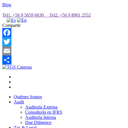
Blog
Tel1. +56 9 5659 6630 Tel2. +56 9 8901 2552
Compartir
Facebook
Twitter
Email
Share
Quiénes Somos
Audit
Auditoría Externa
Consultoría en IFRS
Auditoría Interna
Due Diligence
Tax & Legal