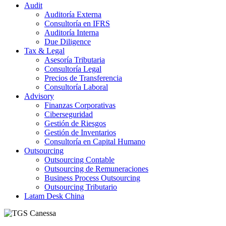
Audit
Auditoría Externa
Consultoría en IFRS
Auditoría Interna
Due Diligence
Tax & Legal
Asesoría Tributaria
Consultoría Legal
Precios de Transferencia
Consultoría Laboral
Advisory
Finanzas Corporativas
Ciberseguridad
Gestión de Riesgos
Gestión de Inventarios
Consultoría en Capital Humano
Outsourcing
Outsourcing Contable
Outsourcing de Remuneraciones
Business Process Outsourcing
Outsourcing Tributario
Latam Desk China